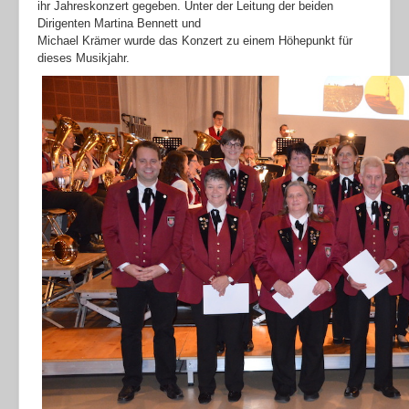
ihr Jahreskonzert gegeben. Unter der Leitung der beiden
Dirigenten Martina Bennett und
Michael Krämer wurde das Konzert zu einem Höhepunkt für
dieses Musikjahr.