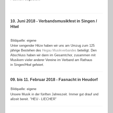
10. Juni 2018 - Verbandsmusikfest in Singen /
Htwl
Bildquelle: eigene
Unter sengender Hitze haben wir uns am Umzug zum 125
jährige Bestehen des
Hegau Musikverbandes
beteiligt. Den
Abschluss haben wir dann im Gesamtchor, zusammen mit
Musikern vieler anderer Vereine im Verband am Rathaus
in Singen/Htwl gefeiert.
09. bis 11. Februar 2018 - Fasnacht in Heudorf
Bildquelle: eigene
Unsere Musik in der fünften Jahreszeit. Immer gut drauf und
allzeit bereit. "HEU - LIECHER"