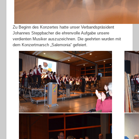
Zu Beginn des Konzertes hatte unser Verbandspräsident
Johannes Steppbacher die ehrenvolle Aufgabe unsere
verdienten Musiker auszuzeichnen. Die geehrten wurden mit
dem Konzertmarsch „Salemonia“ gefeiert.