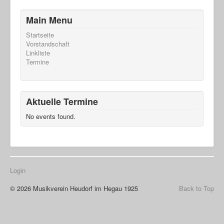
Main Menu
Startseite
Vorstandschaft
Linkliste
Termine
Aktuelle Termine
No events found.
Login
© 2026 Musikverein Heudorf im Hegau 1925
Back to Top